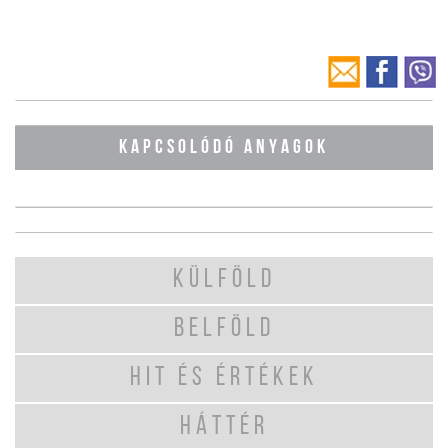
KAPCSOLÓDÓ ANYAGOK
KÜLFÖLD
BELFÖLD
HIT ÉS ÉRTÉKEK
HÁTTÉR