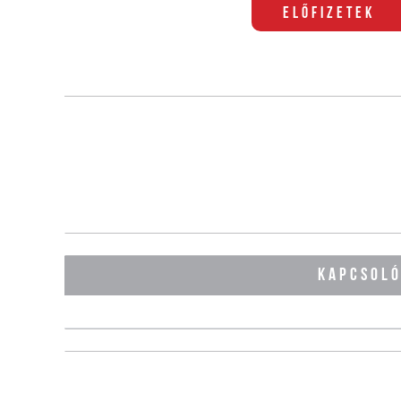
Előfizetek
KAPCSOL