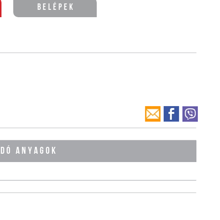
Belépek
ÓDÓ ANYAGOK