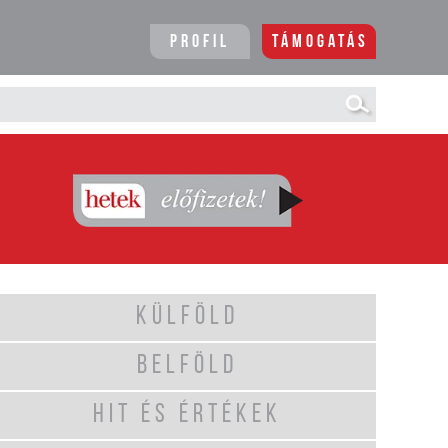
Profil
Támogatás
KÜLFÖLD
BELFÖLD
HIT ÉS ÉRTÉKEK