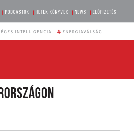
Podcastok
Hetek könyvek
News
Előfizetés
#
ÉGES INTELLIGENCIA
ENERGIAVÁLSÁG
arországon