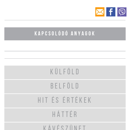
KAPCSOLÓDÓ ANYAGOK
KÜLFÖLD
BELFÖLD
HIT ÉS ÉRTÉKEK
HÁTTÉR
KÁVÉSZÜNET