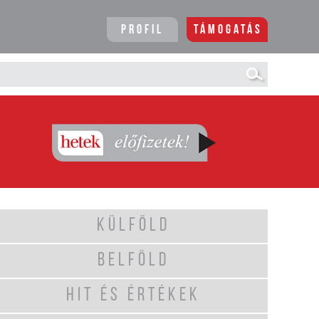
Profil
Támogatás
KÜLFÖLD
BELFÖLD
HIT ÉS ÉRTÉKEK