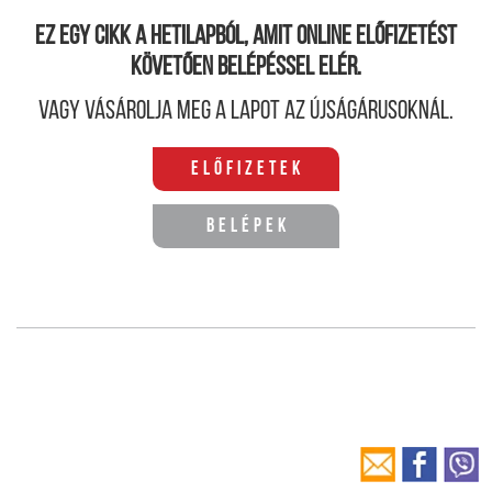
Ez egy cikk a hetilapból, amit online előfizetést
követően belépéssel elér.
Vagy vásárolja meg a lapot az újságárusoknál.
Előfizetek
Belépek