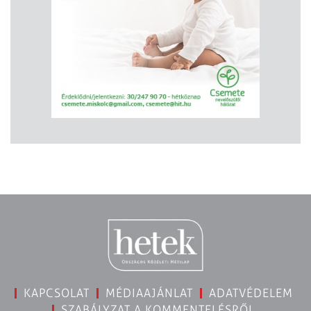
KAPCSOLAT
MÉDIAAJÁNLAT
ADATVÉDELEM
SZABÁLYZAT A KOMMENTELÉSRŐL