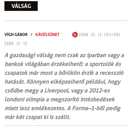
VÁLSÁG
VÍGH GÁBOR
/
KÁVÉSZÜNET
2008. 12. 12. (XII/50)
2008. 12. 12.
A gazdasági válság nem csak az iparban vagy a
bankok világában érzékelhető: a sportolók és
csapatok már most a bőrükön érzik a recesszió
hatását. Könnyen elképzelhető például, hogy
csődbe megy a Liverpool, vagy a 2012-es
londoni olimpia a megszorító intézkedések
miatt lesz emlékezetes. A Forma–1-ből pedig
már két csapat ki is szállt.