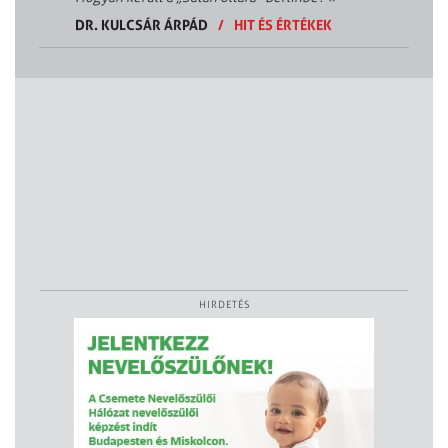
DR. KULCSÁR ÁRPÁD
/
HIT ÉS ÉRTÉKEK
HIRDETÉS