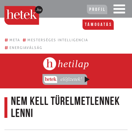
Profil
Támogatás
#
#
META
MESTERSÉGES INTELLIGENCIA
#
ENERGIAVÁLSÁG
hetilap
Nem kell türelmetlennek
lenni