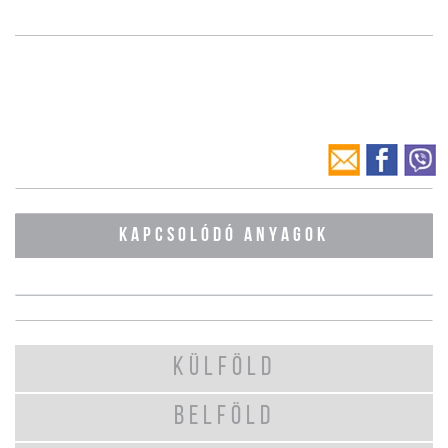
KAPCSOLÓDÓ ANYAGOK
KÜLFÖLD
BELFÖLD