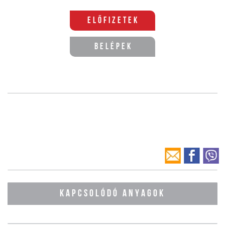
Előfizetek
Belépek
KAPCSOLÓDÓ ANYAGOK