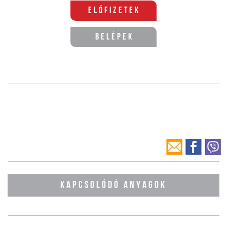
Előfizetek
Belépek
KAPCSOLÓDÓ ANYAGOK