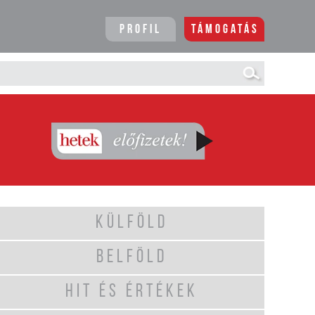
Profil
Támogatás
KÜLFÖLD
BELFÖLD
HIT ÉS ÉRTÉKEK