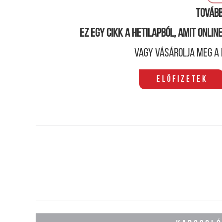
Tovább
Ez egy cikk a hetilapból, amit onli
Vagy vásárolja meg a 
Előfizetek