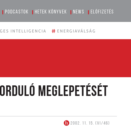
Podcastok
Hetek könyvek
News
Előfizetés
#
GES INTELLIGENCIA
ENERGIAVÁLSÁG
forduló meglepetését
2002. 11. 15. (VI/46)