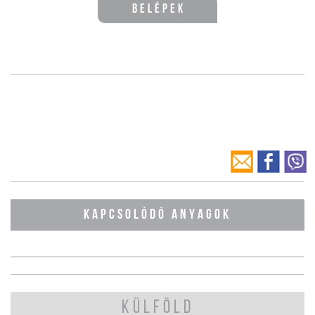
Belépek
KAPCSOLÓDÓ ANYAGOK
KÜLFÖLD