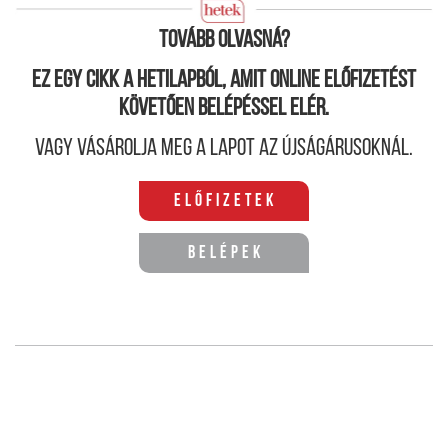
S mit szól hozzá?
Tovább olvasná?
Ez egy cikk a hetilapból, amit online előfizetést
követően belépéssel elér.
Vagy vásárolja meg a lapot az újságárusoknál.
Előfizetek
Belépek