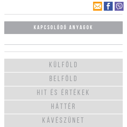
KAPCSOLÓDÓ ANYAGOK
KÜLFÖLD
BELFÖLD
HIT ÉS ÉRTÉKEK
HÁTTÉR
KÁVÉSZÜNET