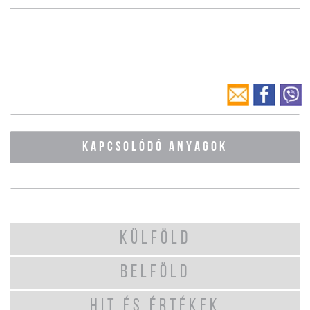
KAPCSOLÓDÓ ANYAGOK
KÜLFÖLD
BELFÖLD
HIT ÉS ÉRTÉKEK