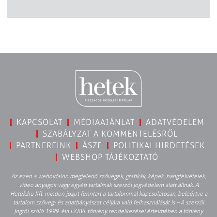
KAPCSOLAT
MÉDIAAJÁNLAT
ADATVÉDELEM
SZABÁLYZAT A KOMMENTELÉSRŐL
PARTNEREINK
ÁSZF
POLITIKAI HIRDETÉSEK
WEBSHOP TÁJÉKOZTATÓ
Az ezen a weboldalon megjelenő szövegek, grafikák, képek, hangfelvételek,
video anyagok vagy egyéb tartalmak szerzői jogvédelem alatt állnak. A
Hetek.hu Kft. minden jogot fenntart a tartalommal kapcsolatosan, beleértve a
tartalom szöveg- és adatbányászat céljára való felhasználását is – A szerzői
jogról szóló 1999. évi LXXVI. törvény rendelkezései értelmében a törvény