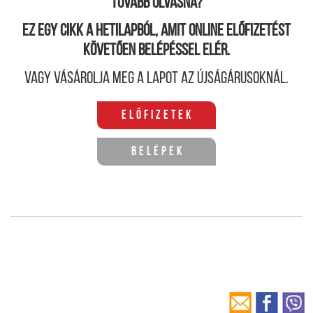
Tovább olvasná?
Ez egy cikk a hetilapból, amit online előfizetést
követően belépéssel elér.
Vagy vásárolja meg a lapot az újságárusoknál.
Előfizetek
Belépek