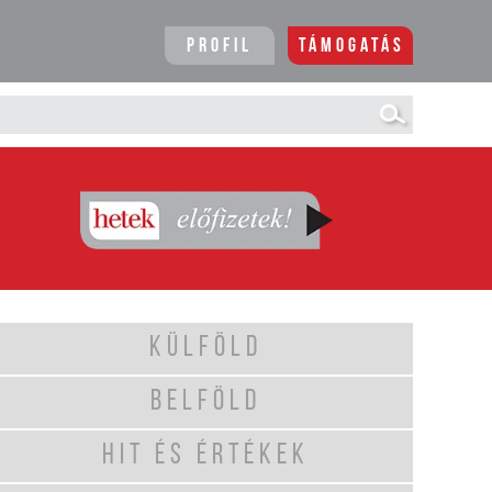
Profil
Támogatás
KÜLFÖLD
BELFÖLD
HIT ÉS ÉRTÉKEK