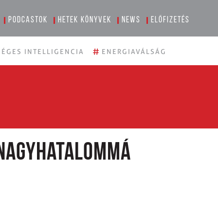
Podcastok
Hetek könyvek
News
Előfizetés
#
ÉGES INTELLIGENCIA
ENERGIAVÁLSÁG
 nagyhatalommá