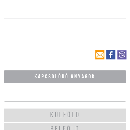
KAPCSOLÓDÓ ANYAGOK
KÜLFÖLD
BELFÖLD