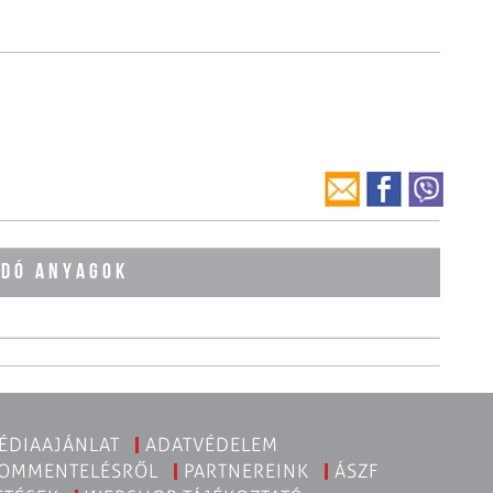
ÓDÓ ANYAGOK
ÉDIAAJÁNLAT
ADATVÉDELEM
KOMMENTELÉSRŐL
PARTNEREINK
ÁSZF