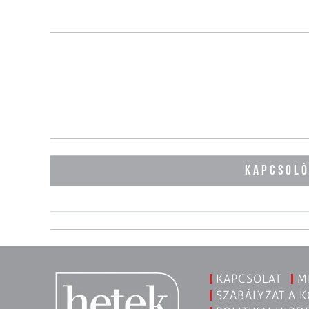
KAPCSOL
KAPCSOLAT
M
SZABÁLYZAT A 