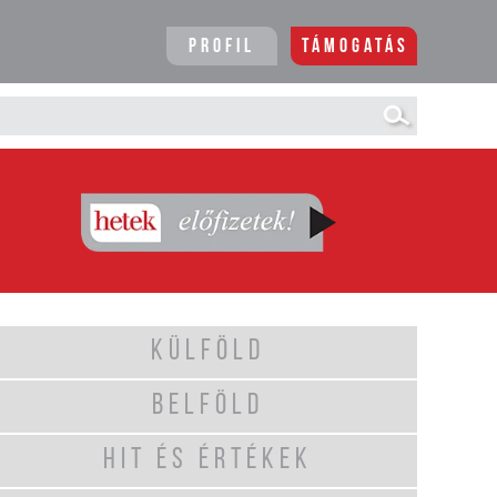
Profil
Támogatás
KÜLFÖLD
BELFÖLD
HIT ÉS ÉRTÉKEK