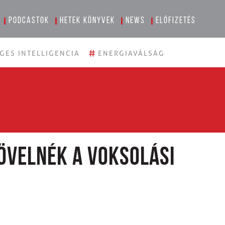
Podcastok
Hetek könyvek
News
Előfizetés
#
GES INTELLIGENCIA
ENERGIAVÁLSÁG
övelnék a voksolási