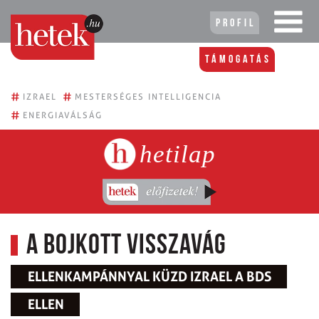
Profil
Támogatás
#
#
IZRAEL
MESTERSÉGES INTELLIGENCIA
#
ENERGIAVÁLSÁG
hetilap
A bojkott visszavág
ELLENKAMPÁNNYAL KÜZD IZRAEL A BDS
ELLEN