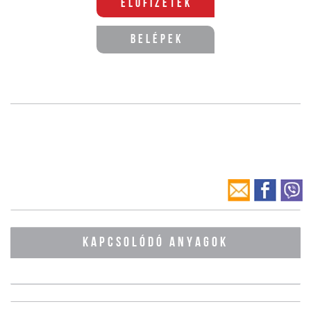
Előfizetek
Belépek
KAPCSOLÓDÓ ANYAGOK