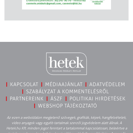
KAPCSOLAT
MÉDIAAJÁNLAT
ADATVÉDELEM
SZABÁLYZAT A KOMMENTELÉSRŐL
PARTNEREINK
ÁSZF
POLITIKAI HIRDETÉSEK
WEBSHOP TÁJÉKOZTATÓ
Az ezen a weboldalon megjelenő szövegek, grafikák, képek, hangfelvételek,
video anyagok vagy egyéb tartalmak szerzői jogvédelem alatt állnak. A
Hetek.hu Kft. minden jogot fenntart a tartalommal kapcsolatosan, beleértve a