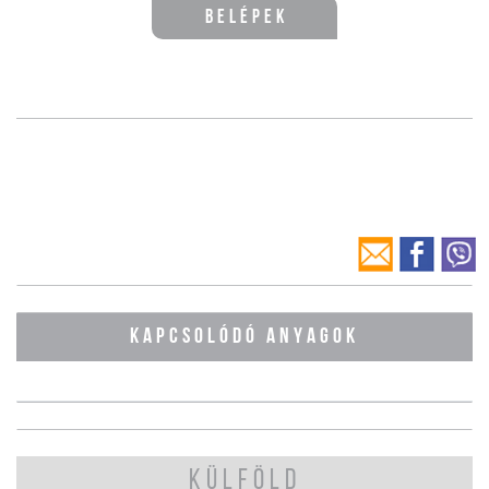
Belépek
KAPCSOLÓDÓ ANYAGOK
KÜLFÖLD