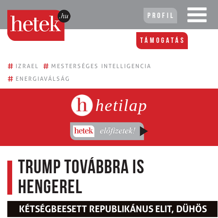
Profil
Támogatás
#
#
IZRAEL
MESTERSÉGES INTELLIGENCIA
#
ENERGIAVÁLSÁG
hetilap
Trump továbbra is
hengerel
KÉTSÉGBEESETT REPUBLIKÁNUS ELIT, DÜHÖS