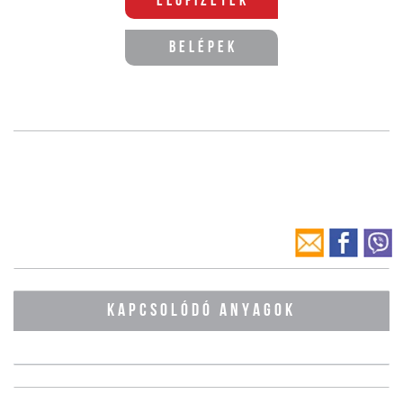
Előfizetek
Belépek
KAPCSOLÓDÓ ANYAGOK