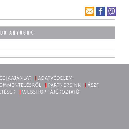
ÓDÓ ANYAGOK
ÉDIAAJÁNLAT
ADATVÉDELEM
KOMMENTELÉSRŐL
PARTNEREINK
ÁSZF
ETÉSEK
WEBSHOP TÁJÉKOZTATÓ