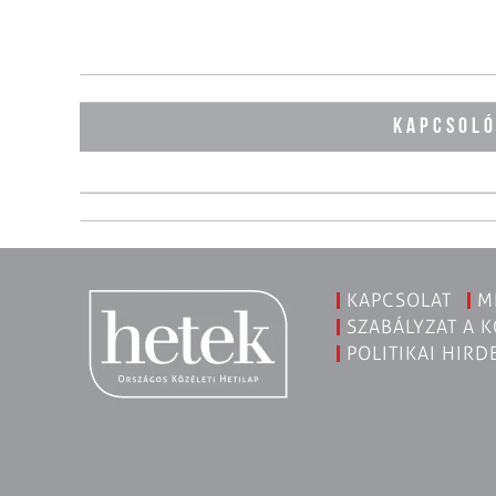
KAPCSOL
KAPCSOLAT
M
SZABÁLYZAT A 
POLITIKAI HIRD