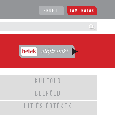
Profil
Támogatás
KÜLFÖLD
BELFÖLD
HIT ÉS ÉRTÉKEK