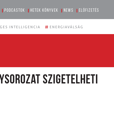
Podcastok
Hetek könyvek
News
Előfizetés
#
GES INTELLIGENCIA
ENERGIAVÁLSÁG
ysorozat szigetelheti