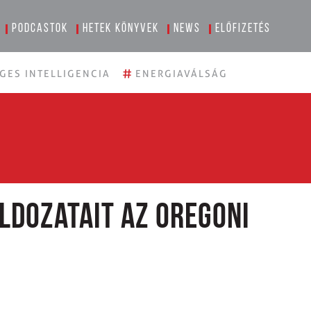
Podcastok
Hetek könyvek
News
Előfizetés
#
GES INTELLIGENCIA
ENERGIAVÁLSÁG
ldozatait az oregoni