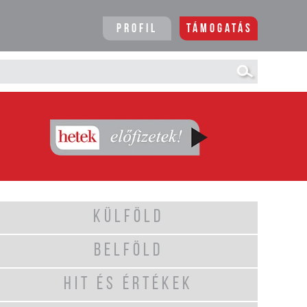
Profil
Támogatás
KÜLFÖLD
BELFÖLD
HIT ÉS ÉRTÉKEK