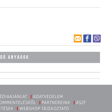
ÓDÓ ANYAGOK
ÉDIAAJÁNLAT
ADATVÉDELEM
KOMMENTELÉSRŐL
PARTNEREINK
ÁSZF
ETÉSEK
WEBSHOP TÁJÉKOZTATÓ