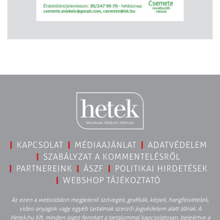
KAPCSOLAT
MÉDIAAJÁNLAT
ADATVÉDELEM
SZABÁLYZAT A KOMMENTELÉSRŐL
PARTNEREINK
ÁSZF
POLITIKAI HIRDETÉSEK
WEBSHOP TÁJÉKOZTATÓ
Az ezen a weboldalon megjelenő szövegek, grafikák, képek, hangfelvételek,
video anyagok vagy egyéb tartalmak szerzői jogvédelem alatt állnak. A
Hetek.hu Kft. minden jogot fenntart a tartalommal kapcsolatosan, beleértve a