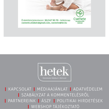
KAPCSOLAT
MÉDIAAJÁNLAT
ADATVÉDELEM
SZABÁLYZAT A KOMMENTELÉSRŐL
PARTNEREINK
ÁSZF
POLITIKAI HIRDETÉSEK
WEBSHOP TÁJÉKOZTATÓ