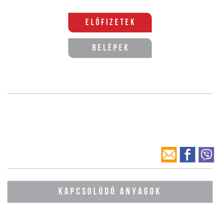
Előfizetek
Belépek
KAPCSOLÓDÓ ANYAGOK