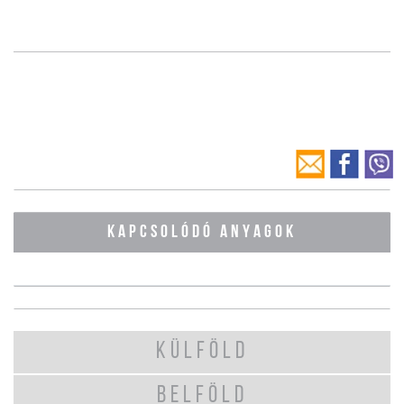
KAPCSOLÓDÓ ANYAGOK
KÜLFÖLD
BELFÖLD