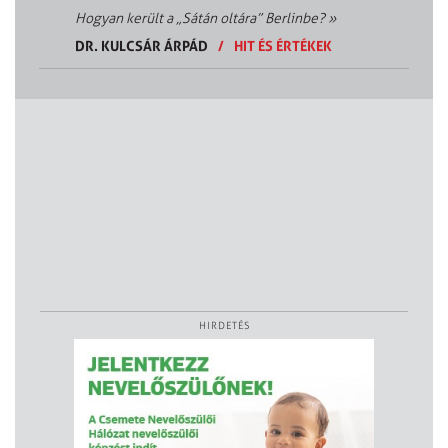
Hogyan került a „Sátán oltára” Berlinbe?
»
DR. KULCSÁR ÁRPÁD
/
HIT ÉS ÉRTÉKEK
HIRDETÉS