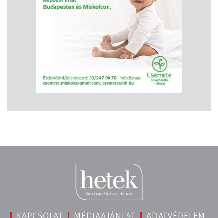
KAPCSOLAT
MÉDIAAJÁNLAT
ADATVÉDELEM