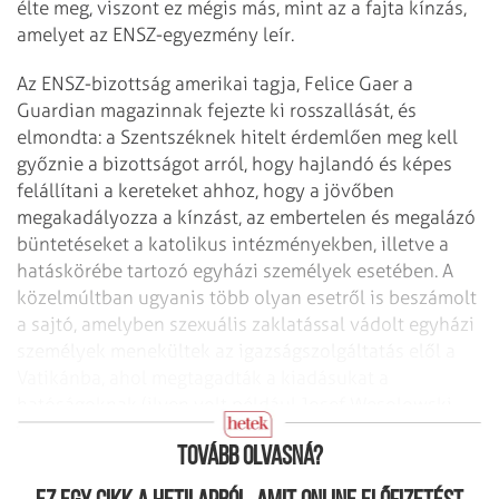
élte meg, viszont ez mégis más, mint az a fajta kínzás,
amelyet az ENSZ-egyezmény leír.
Az ENSZ-bizottság amerikai tagja, Felice Gaer a
Guardian magazinnak fejezte ki rosszallását, és
elmondta: a Szentszéknek hitelt érdemlően meg kell
győznie a bizottságot arról, hogy hajlandó és képes
felállítani a kereteket ahhoz, hogy a jövőben
megakadályozza a kínzást, az embertelen és megalázó
büntetéseket a katolikus intézményekben, illetve a
hatáskörébe tartozó egyházi személyek esetében. A
közelmúltban ugyanis több olyan eset­ről is beszámolt
a sajtó, amelyben szexuális zaklatással vádolt egyházi
személyek menekültek az igazságszolgáltatás elől a
Vatikánba, ahol megtagadták a kiadásukat a
hatóságoknak (ilyen volt például Josef Wesolowski
érsek esete idén januárban).
Tovább olvasná?