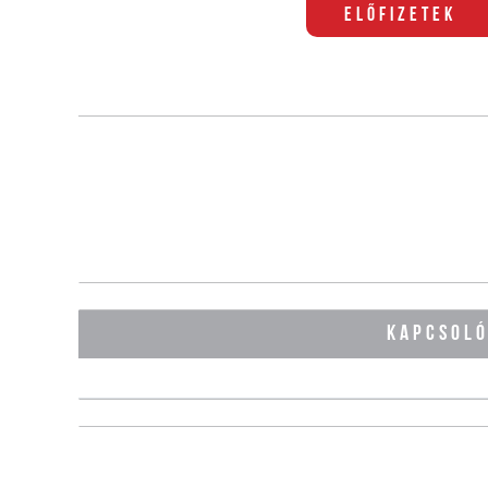
Előfizetek
KAPCSOL