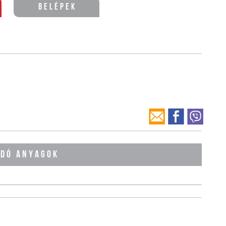
Belépek
ÓDÓ ANYAGOK