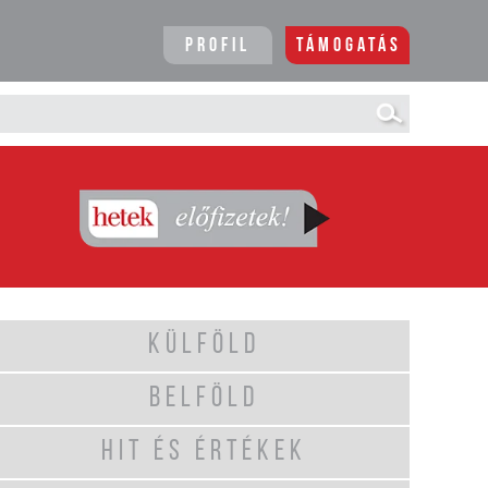
Profil
Támogatás
KÜLFÖLD
BELFÖLD
HIT ÉS ÉRTÉKEK