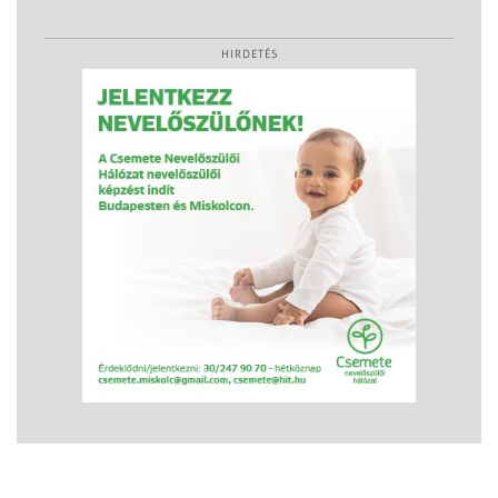
HIRDETÉS