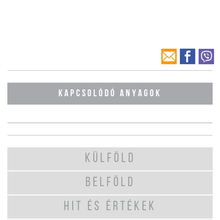
KAPCSOLÓDÓ ANYAGOK
KÜLFÖLD
BELFÖLD
HIT ÉS ÉRTÉKEK