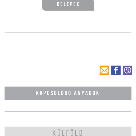
Belépek
KAPCSOLÓDÓ ANYAGOK
KÜLFÖLD