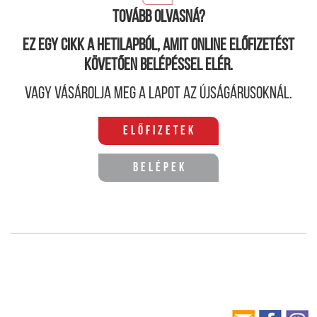
teheráni diktatúrával.
Tovább olvasná?
Ez egy cikk a hetilapból, amit online előfizetést
követően belépéssel elér.
Vagy vásárolja meg a lapot az újságárusoknál.
Előfizetek
Belépek