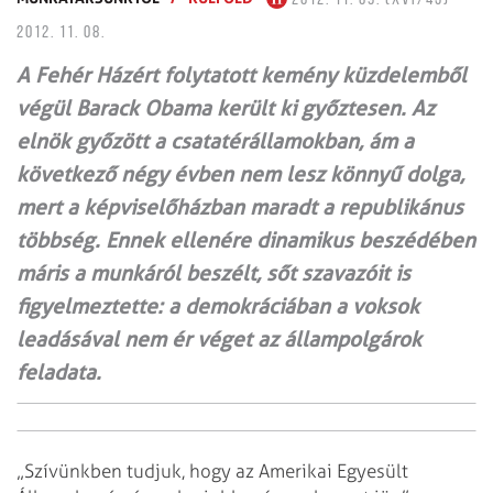
2012. 11. 08.
A Fehér Házért folytatott kemény küzdelemből
végül Barack Obama került ki győztesen. Az
elnök győzött a csatatérállamokban, ám a
következő négy évben nem lesz könnyű dolga,
mert a képviselőházban maradt a republikánus
többség. Ennek ellenére dinamikus beszédében
máris a munkáról beszélt, sőt szavazóit is
figyelmeztette: a demokráciában a voksok
leadásával nem ér véget az állampolgárok
feladata.
„Szívünkben tudjuk, hogy az Amerikai Egyesült