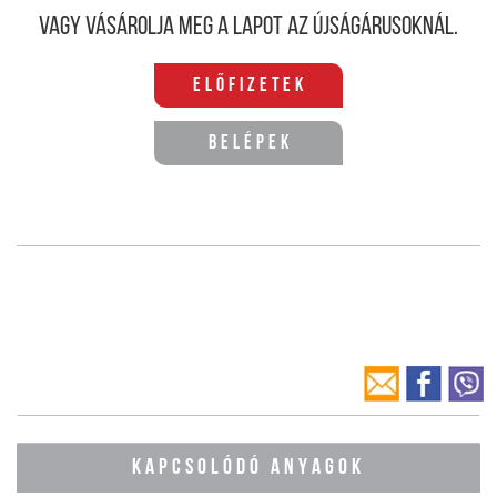
Vagy vásárolja meg a lapot az újságárusoknál.
Előfizetek
Belépek
KAPCSOLÓDÓ ANYAGOK