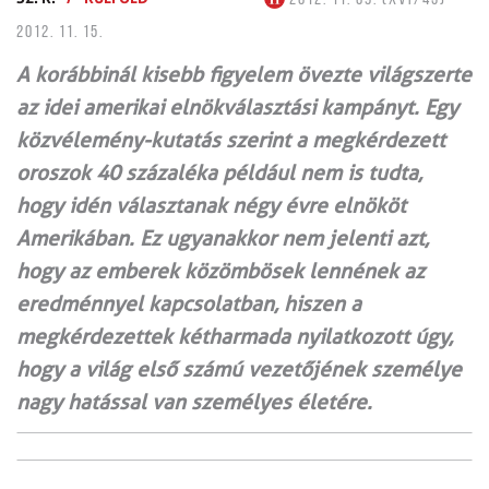
2012. 11. 15.
A korábbinál kisebb figyelem övezte világszerte
az idei amerikai elnökválasztási kampányt. Egy
közvélemény-kutatás szerint a megkérdezett
oroszok 40 százaléka például nem is tudta,
hogy idén választanak négy évre elnököt
Amerikában. Ez ugyanakkor nem jelenti azt,
hogy az emberek közömbösek lennének az
eredménnyel kapcsolatban, hiszen a
megkérdezettek kétharmada nyilatkozott úgy,
hogy a világ első számú vezetőjének személye
nagy hatással van személyes életére.