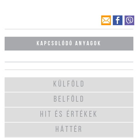
KAPCSOLÓDÓ ANYAGOK
KÜLFÖLD
BELFÖLD
HIT ÉS ÉRTÉKEK
HÁTTÉR