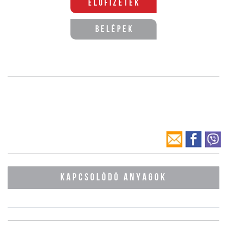
Előfizetek
Belépek
KAPCSOLÓDÓ ANYAGOK