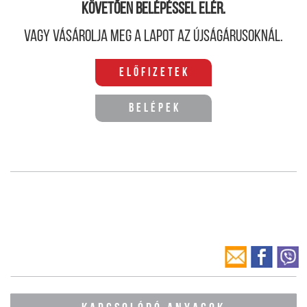
követően belépéssel elér.
Vagy vásárolja meg a lapot az újságárusoknál.
Előfizetek
Belépek