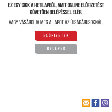
Ez egy cikk a hetilapból, amit online előfizetést
követően belépéssel elér.
Vagy vásárolja meg a lapot az újságárusoknál.
Előfizetek
Belépek