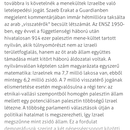
továbbra is követelnék a menekültek Izraelbe való
letelepedési jogát. Szaeb Erakat a Guardianben
megjelent kommentárjában immár hétmillióra taksálta
az arab „visszatérők" becsült létszámát. Az ENSZ 1950-
ben, egy évvel a függetlenségi háború után
hivatalosan 914 ezer palesztin mene-kültet tartott
nyilván, akik túlnyomórészt nem az izraeli
területfoglalás, hanem az öt arab állam együttes
támadása miatt kitört háború áldozatai voltak. A
nyilvánvalóan képtelen szám magyarázata egyszerű
matematika: Izraelnek ma 7,7 millió lakosa van, ebből
mintegy 6,2 millió zsidó. A 7 millió visszatérő jogának
elismertetése esetén megvalósulna a régi terv: az
etnikai-vallási szempontból homogén palesztin állam
mellett egy potenciálisan palesztin többségű Izrael
létezne. A többség parlamenti választások útján a
politikai hatalmat is megszerezheti, így Izrael
megszűnne mint zsidó állam. Ez a fordulat
demográfusok szerint a két népességcsoport közötti