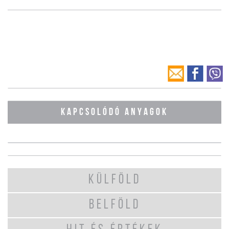
KAPCSOLÓDÓ ANYAGOK
KÜLFÖLD
BELFÖLD