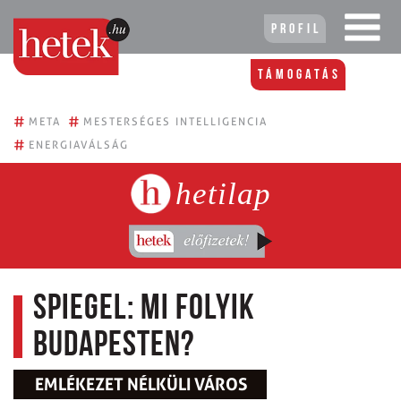
Profil
Támogatás
#
#
META
MESTERSÉGES INTELLIGENCIA
#
ENERGIAVÁLSÁG
hetilap
Spiegel: Mi folyik
Budapesten?
EMLÉKEZET NÉLKÜLI VÁROS