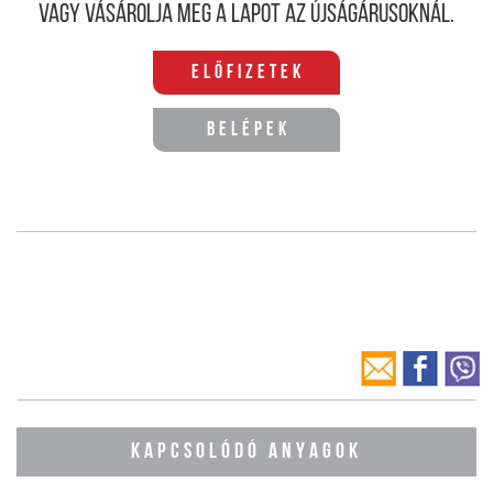
Vagy vásárolja meg a lapot az újságárusoknál.
Előfizetek
Belépek
KAPCSOLÓDÓ ANYAGOK