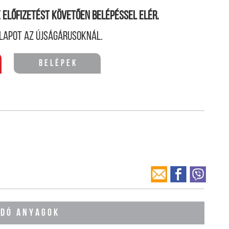
ne előfizetést követően belépéssel elér.
lapot az újságárusoknál.
Belépek
ÓDÓ ANYAGOK