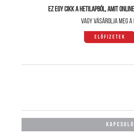
Ez egy cikk a hetilapból, amit onli
Vagy vásárolja meg a 
Előfizetek
KAPCSOL