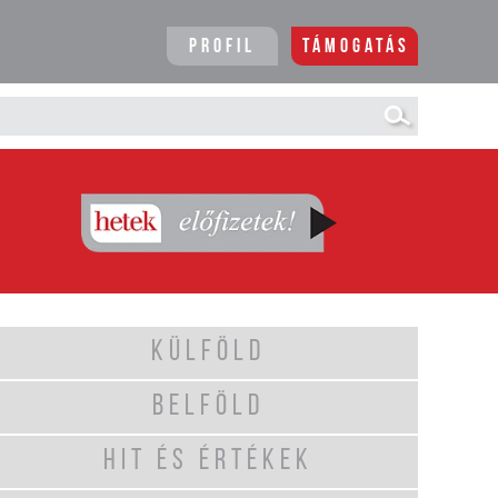
Profil
Támogatás
KÜLFÖLD
BELFÖLD
HIT ÉS ÉRTÉKEK