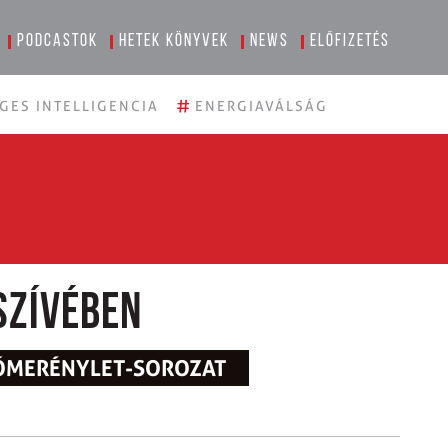
Podcastok
Hetek könyvek
News
Előfizetés
#
GES INTELLIGENCIA
ENERGIAVÁLSÁG
szívében
RÓMERÉNYLET-SOROZAT