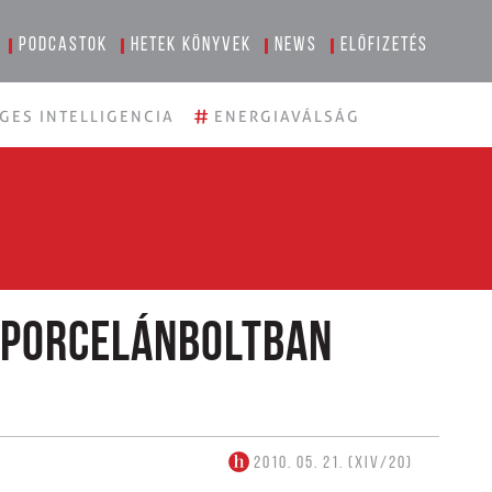
Podcastok
Hetek könyvek
News
Előfizetés
#
GES INTELLIGENCIA
ENERGIAVÁLSÁG
 porcelánboltban
2010. 05. 21. (XIV/20)