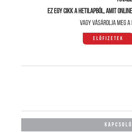
Ez egy cikk a hetilapból, amit onli
Vagy vásárolja meg a 
Előfizetek
KAPCSOL