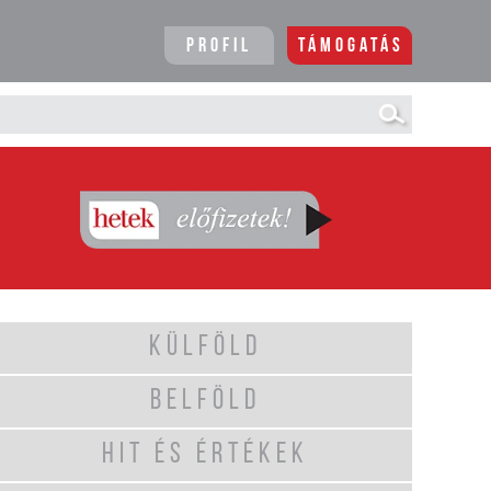
Profil
Támogatás
KÜLFÖLD
BELFÖLD
HIT ÉS ÉRTÉKEK