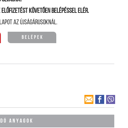
ne előfizetést követően belépéssel elér.
lapot az újságárusoknál.
Belépek
ÓDÓ ANYAGOK