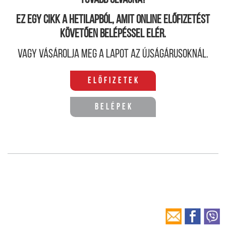
Tovább olvasná?
Ez egy cikk a hetilapból, amit online előfizetést
követően belépéssel elér.
Vagy vásárolja meg a lapot az újságárusoknál.
Előfizetek
Belépek