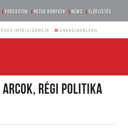
Podcastok
Hetek könyvek
News
Előfizetés
#
ÉGES INTELLIGENCIA
ENERGIAVÁLSÁG
j arcok, régi politika