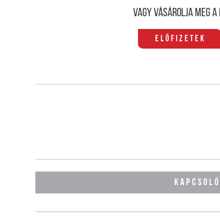
Vagy vásárolja meg a 
Előfizetek
KAPCSOL