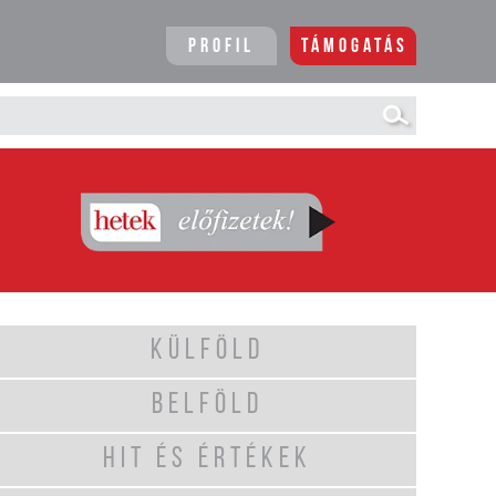
Profil
Támogatás
KÜLFÖLD
BELFÖLD
HIT ÉS ÉRTÉKEK