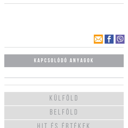
KAPCSOLÓDÓ ANYAGOK
KÜLFÖLD
BELFÖLD
HIT ÉS ÉRTÉKEK