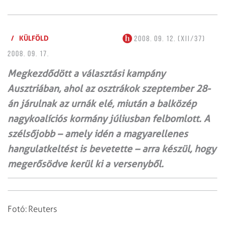
/
KÜLFÖLD
2008. 09. 12. (XII/37)
2008. 09. 17.
Megkezdődött a választási kampány
Ausztriában, ahol az osztrákok szeptember 28-
án járulnak az urnák elé, miután a balközép
nagykoalíciós kormány júliusban felbomlott. A
szélsőjobb – amely idén a magyarellenes
hangulatkeltést is bevetette – arra készül, hogy
megerősödve kerül ki a versenyből.
Fotó: Reuters