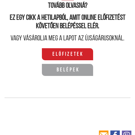
Tovább olvasná?
Ez egy cikk a hetilapból, amit online előfizetést
követően belépéssel elér.
Vagy vásárolja meg a lapot az újságárusoknál.
Előfizetek
Belépek