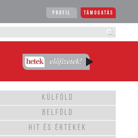
Profil
Támogatás
KÜLFÖLD
BELFÖLD
HIT ÉS ÉRTÉKEK