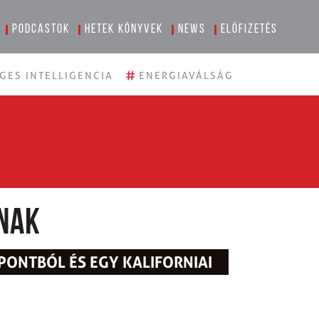
Podcastok
Hetek könyvek
News
Előfizetés
#
GES INTELLIGENCIA
ENERGIAVÁLSÁG
nak
PONTBÓL ÉS EGY KALIFORNIAI