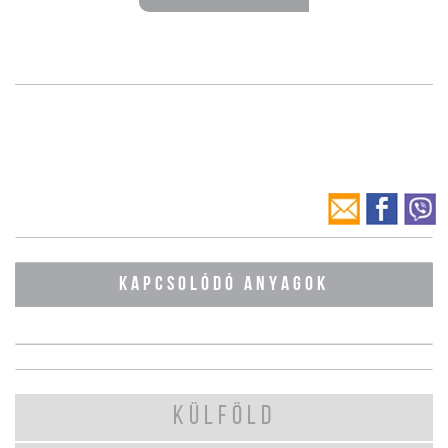
KAPCSOLÓDÓ ANYAGOK
KÜLFÖLD