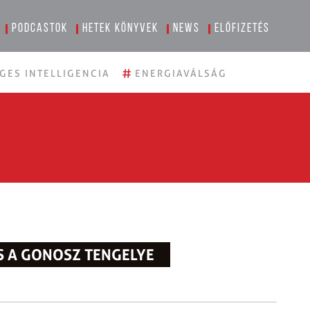
Podcastok
Hetek könyvek
News
Előfizetés
#
GES INTELLIGENCIA
ENERGIAVÁLSÁG
S A GONOSZ TENGELYE