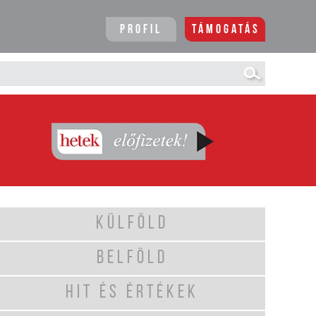
Profil
Támogatás
KÜLFÖLD
BELFÖLD
HIT ÉS ÉRTÉKEK