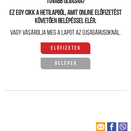
Tovább olvasná?
Ez egy cikk a hetilapból, amit online előfizetést
követően belépéssel elér.
Vagy vásárolja meg a lapot az újságárusoknál.
Előfizetek
Belépek