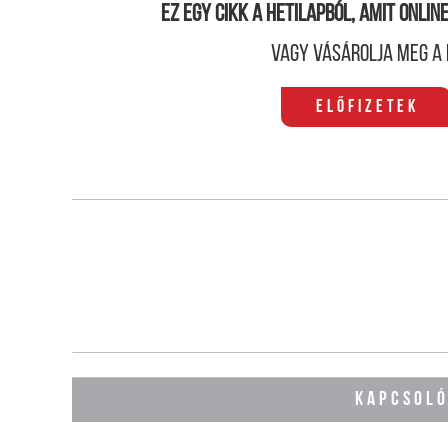
Ez egy cikk a hetilapból, amit onli
Vagy vásárolja meg a 
Előfizetek
KAPCSOL