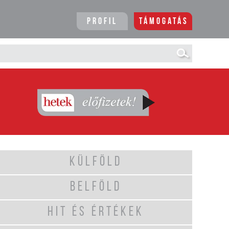
Profil
Támogatás
KÜLFÖLD
BELFÖLD
HIT ÉS ÉRTÉKEK